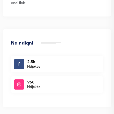
and flair
Na ndiqni
2.5k
Ndjekës
950
Ndjekës