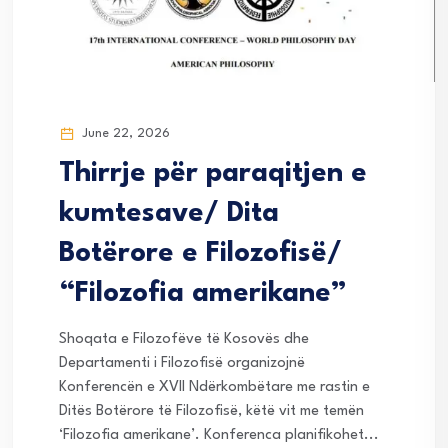
June 22, 2026
Thirrje për paraqitjen e
kumtesave/ Dita
Botërore e Filozofisë/
“Filozofia amerikane”
Shoqata e Filozofëve të Kosovës dhe
Departamenti i Filozofisë organizojnë
Konferencën e XVII Ndërkombëtare me rastin e
Ditës Botërore të Filozofisë, këtë vit me temën
‘Filozofia amerikane’. Konferenca planifikohet...