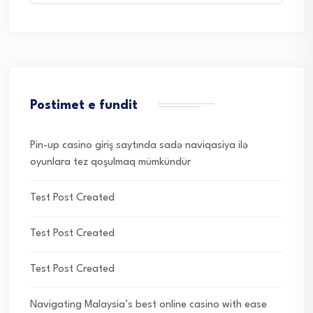
Postimet e fundit
Pin-up casino giriş saytında sadə naviqasiya ilə
oyunlara tez qoşulmaq mümkündür
Test Post Created
Test Post Created
Test Post Created
Navigating Malaysia’s best online casino with ease