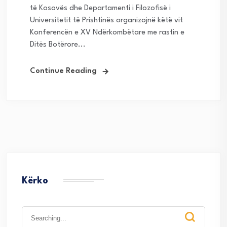
të Kosovës dhe Departamenti i Filozofisë i
Universitetit të Prishtinës organizojnë këtë vit
Konferencën e XV Ndërkombëtare me rastin e
Ditës Botërore...
Continue Reading
Kërko
Search
for: