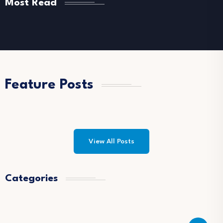
Most Read
Feature Posts
View All Posts
Categories