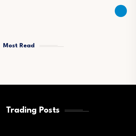
Most Read
Trading Posts