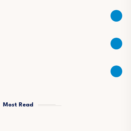
Most Read