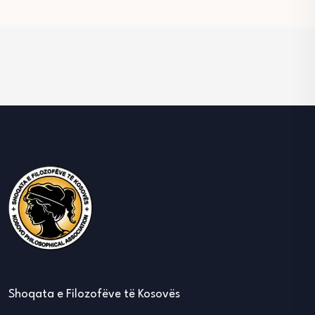
Shoqata e Filozofëve të Kosovës