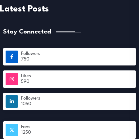
Latest Posts
Stay Connected
Followers
750
Likes
590
Followers
1050
Fans
1250