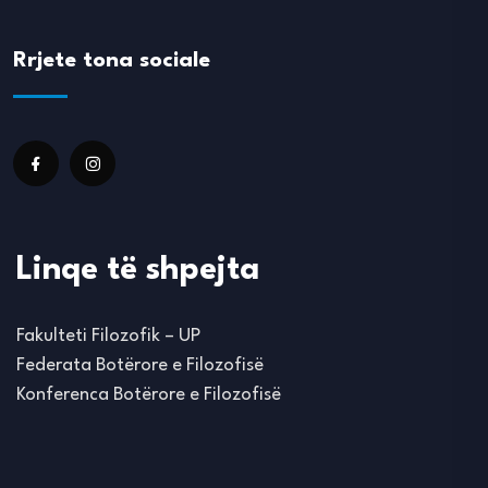
Rrjete tona sociale
Linqe të shpejta
Fakulteti Filozofik – UP
Federata Botërore e Filozofisë
Konferenca Botërore e Filozofisë