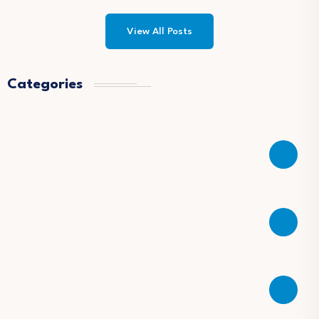
View All Posts
Categories