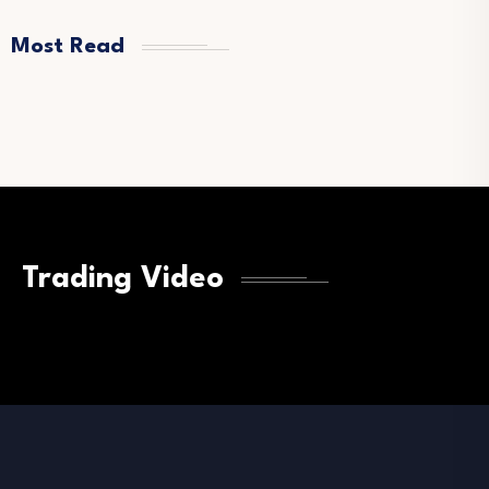
Most Read
Trading Video