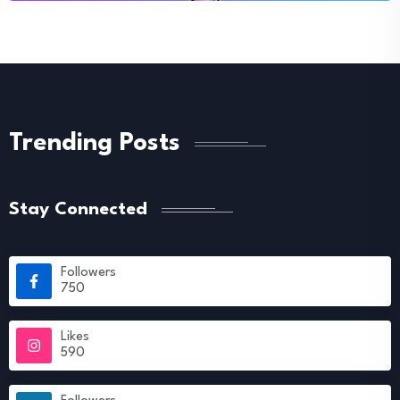
Trending Posts
Stay Connected
Followers
750
Likes
590