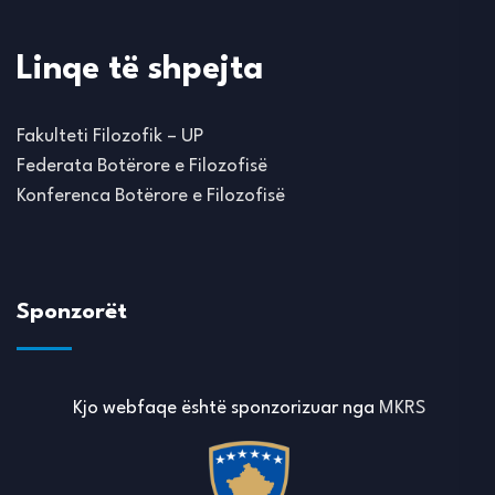
Linqe të shpejta
Fakulteti Filozofik – UP
Federata Botërore e Filozofisë
Konferenca Botërore e Filozofisë
Sponzorët
Kjo webfaqe është sponzorizuar nga
MKRS