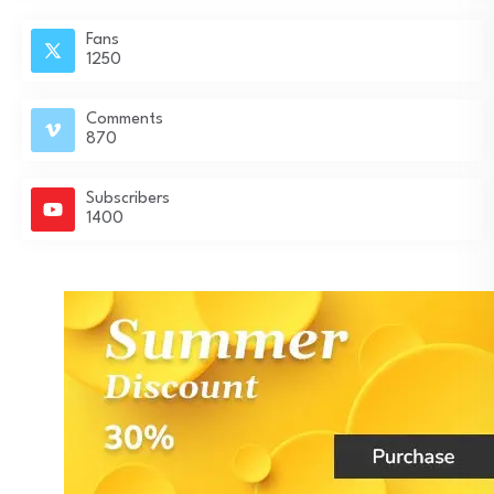
Fans
1250
Comments
870
Subscribers
1400