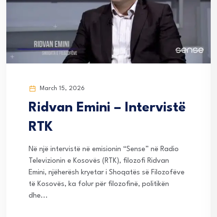
March 15, 2026
Ridvan Emini – Intervistë
RTK
Në një intervistë në emisionin “Sense” në Radio
Televizionin e Kosovës (RTK), filozofi Ridvan
Emini, njëherësh kryetar i Shoqatës së Filozofëve
të Kosovës, ka folur për filozofinë, politikën
dhe...