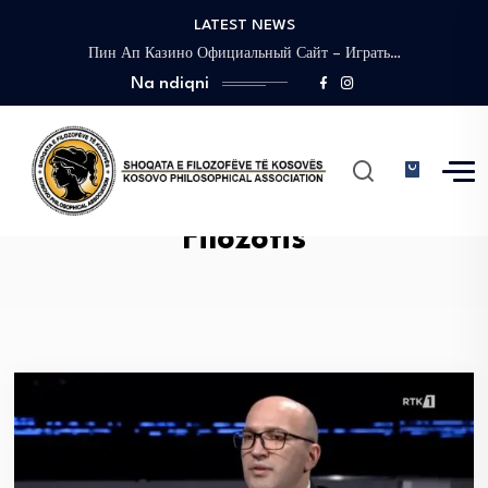
LATEST NEWS
Пинко казино – Официальный сайт Pinco играть…
Пин Ап Казино Официальный Сайт – Играть…
Pin-up casino giriş saytında sadə naviqasiya ilə…
Na ndiqni
Test Post Created
Пинко Казино – Официальный сайт Pinco Casino
Пинко казино – Официальный сайт Pinco играть…
Пин Ап Казино Официальный Сайт – Играть…
Pin-up casino giriş saytında sadə naviqasiya ilə…
Filozofis
Test Post Created