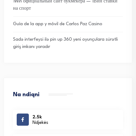
1Win официальный сайт букмекера — 1Вин ставки
на спорт
Guía de la app y móvil de Carlos Paz Casino
Sadə interfeysi ilə pin up 360 yeni oyunçulara sürətli
giriş imkanı yaradır
Na ndiqni
2.5k
Ndjekës