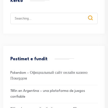
Kërko
Search
for:
Postimet e fundit
Pokerdom – Официальный сайт онлайн казино
Покердом
1Win en Argentina – una plataforma de juegos
confiable