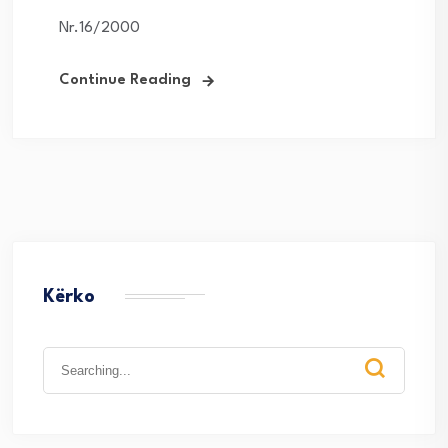
Nr.16/2000
Continue Reading
Kërko
Search
for: