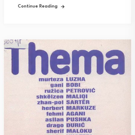
Continue Reading