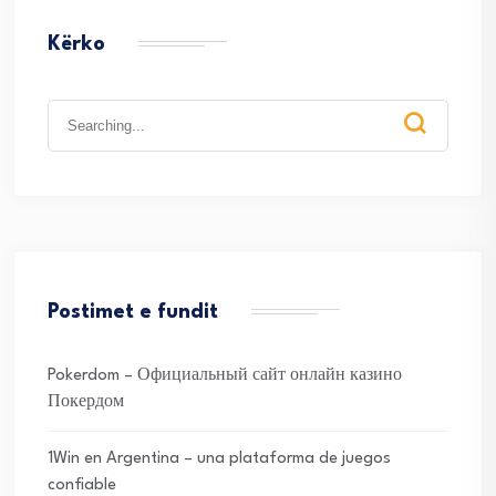
Kërko
Search
for:
Postimet e fundit
Pokerdom – Официальный сайт онлайн казино
Покердом
1Win en Argentina – una plataforma de juegos
confiable