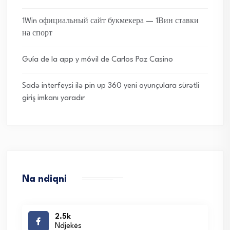
1Win официальный сайт букмекера — 1Вин ставки
на спорт
Guía de la app y móvil de Carlos Paz Casino
Sadə interfeysi ilə pin up 360 yeni oyunçulara sürətli
giriş imkanı yaradır
Na ndiqni
2.5k
Ndjekës