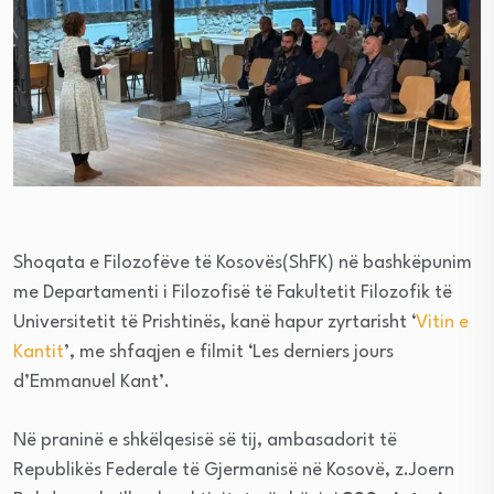
Shoqata e Filozofëve të Kosovës(ShFK) në bashkëpunim
me Departamenti i Filozofisë të Fakultetit Filozofik të
Universitetit të Prishtinës, kanë hapur zyrtarisht ‘
Vitin e
Kantit
’, me shfaqjen e filmit ‘Les derniers jours
d’Emmanuel Kant’.
Në praninë e shkëlqesisë së tij, ambasadorit të
Republikës Federale të Gjermanisë në Kosovë, z.Joern