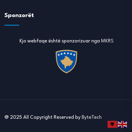
Sponzorët
Kjo webfaqe është sponzorizuar nga
MKRS
@ 2025 All Copyright Reserved by
ByteTech