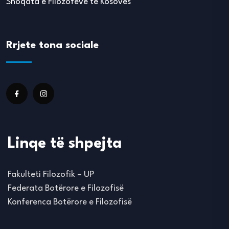
Shoqata e Filozofëve të Kosovës
Rrjete tona sociale
Linqe të shpejta
Fakulteti Filozofik – UP
Federata Botërore e Filozofisë
Konferenca Botërore e Filozofisë