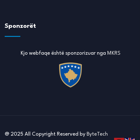
Sponzorët
Kjo webfaqe është sponzorizuar nga
MKRS
@ 2025 All Copyright Reserved by
ByteTech