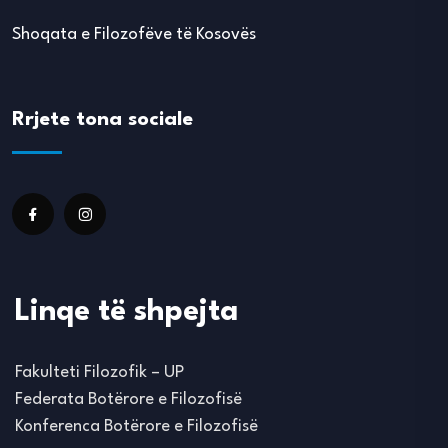
Shoqata e Filozofëve të Kosovës
Rrjete tona sociale
Linqe të shpejta
Fakulteti Filozofik – UP
Federata Botërore e Filozofisë
Konferenca Botërore e Filozofisë