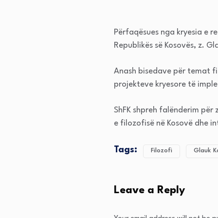
Përfaqësues nga kryesia e re
Republikës së Kosovës, z. Gl
Anash bisedave për temat fil
projekteve kryesore të imple
ShFK shpreh falënderim për z
e filozofisë në Kosovë dhe i
Tags:
Filozofi
Glauk K
Leave a Reply