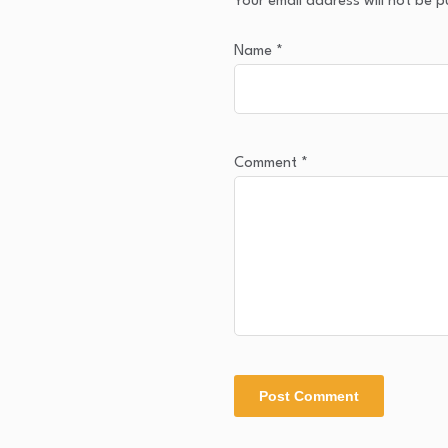
Your email address will not be p
Name
*
Comment
*