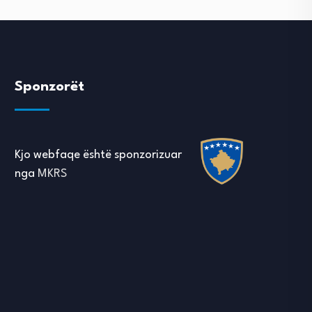
Sponzorët
Kjo webfaqe është sponzorizuar
nga
MKRS