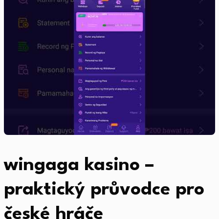
wingaga kasino –
praktický průvodce pro
české hráče