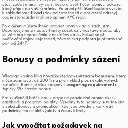
stačí zadat e‑mail, vytvořit heslo a ověřit účet pomocí odkazu,
který přijde do vaší schránky. Po první přihlášení budete vyzváni
k základní
verifikaci
(doklad totožnosti a potvrzení adresy),
což je standardní krok pro splnění KYC regulí.
Po ověření můžete ihned provést první vklad a začít hrát.
Doporučujeme si nastavit limity sázek už v nastavení účtu, aby
se vám hra neproměnila v nechtěný stres. Pokud se při
ověřování objeví nejasnosti, zákaznická podpora je připravená
pomoci 24/7.
Bonusy a podmínky sázení
Wingaga kasino láká nováčky štědrým
uvítacím bonusem
, který
může zahrnovat až 200 % na první vklad plus několik volných
zatočení. Bonus je však spojený s
wagering requirements
–
typicky 35× částka bonusu.
Pro zkušenější hráče jsou k dispozici pravidelné promo akce,
cashback a program loajality. Všechny tyto nabídky je nutné číst
v sekci „Bonusy a promoakce“, kde jsou uvedeny konkrétní
podmínky, maximální výplaty a časové limity.
Jak vypočítat požadavek na