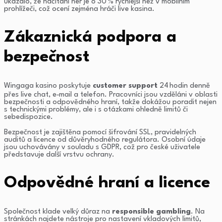
ukázalo, že načítání her je o 30 % rychlejší než v mobilním
prohlížeči, což ocení zejména hráči live kasina.
Zákaznická podpora a
bezpečnost
Wingaga kasino poskytuje
customer support
24 hodin denně
přes live chat, e‑mail a telefon. Pracovníci jsou vzděláni v oblasti
bezpečnosti a odpovědného hraní, takže dokážou poradit nejen
s technickými problémy, ale i s otázkami ohledně limitů či
sebedispozice.
Bezpečnost je zajištěna pomocí šifrování SSL, pravidelných
auditů a licence od důvěryhodného regulátora. Osobní údaje
jsou uchovávány v souladu s GDPR, což pro české uživatele
představuje další vrstvu ochrany.
Odpovědné hraní a licence
Společnost klade velký důraz na
responsible gambling
. Na
stránkách najdete nástroje pro nastavení vkladových limitů,