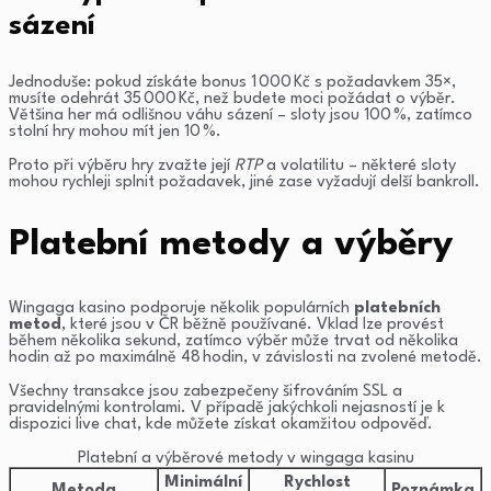
sázení
Jednoduše: pokud získáte bonus 1 000 Kč s požadavkem 35×,
musíte odehrát 35 000 Kč, než budete moci požádat o výběr.
Většina her má odlišnou váhu sázení – sloty jsou 100 %, zatímco
stolní hry mohou mít jen 10 %.
Proto při výběru hry zvažte její
RTP
a volatilitu – některé sloty
mohou rychleji splnit požadavek, jiné zase vyžadují delší bankroll.
Platební metody a výběry
Wingaga kasino podporuje několik populárních
platebních
metod
, které jsou v ČR běžně používané. Vklad lze provést
během několika sekund, zatímco výběr může trvat od několika
hodin až po maximálně 48 hodin, v závislosti na zvolené metodě.
Všechny transakce jsou zabezpečeny šifrováním SSL a
pravidelnými kontrolami. V případě jakýchkoli nejasností je k
dispozici live chat, kde můžete získat okamžitou odpověď.
Platební a výběrové metody v wingaga kasinu
Minimální
Rychlost
Metoda
Poznámka