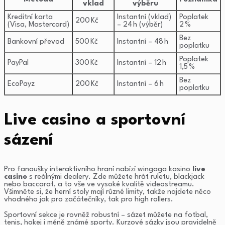
vklad
výběru
Kreditní karta
Instantní (vklad)
Poplatek
200 Kč
(Visa, Mastercard)
– 24 h (výběr)
2 %
Bez
Bankovní převod
500 Kč
Instantní – 48 h
poplatku
Poplatek
PayPal
300 Kč
Instantní – 12 h
1,5 %
Bez
EcoPayz
200 Kč
Instantní – 6 h
poplatku
Live casino a sportovní
sázení
Pro fanoušky interaktivního hraní nabízí wingaga kasino
live
casino
s reálnými dealery. Zde můžete hrát ruletu, blackjack
nebo baccarat, a to vše ve vysoké kvalitě videostreamu.
Všimněte si, že herní stoly mají různé limity, takže najdete něco
vhodného jak pro začátečníky, tak pro high rollers.
Sportovní sekce je rovněž robustní – sázet můžete na fotbal,
tenis, hokej i méně známé sporty. Kurzové sázky jsou pravidelně