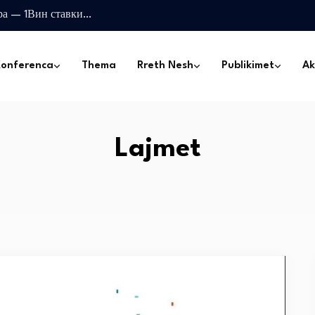
ра — 1Вин ставки…
i…
Konferenca
Thema
Rreth Nesh
Publikimet
Ak
онлайн казино Покердом
rma de…
ра — 1Вин ставки…
Lajmet
i…