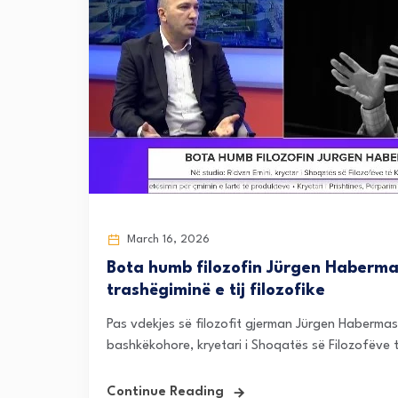
March 16, 2026
Bota humb filozofin Jürgen Habermas
trashëgiminë e tij filozofike
Pas vdekjes së filozofit gjerman Jürgen Habermas
bashkëkohore, kryetari i Shoqatës së Filozofëve t
Continue Reading