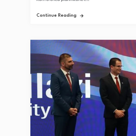
Continue Reading