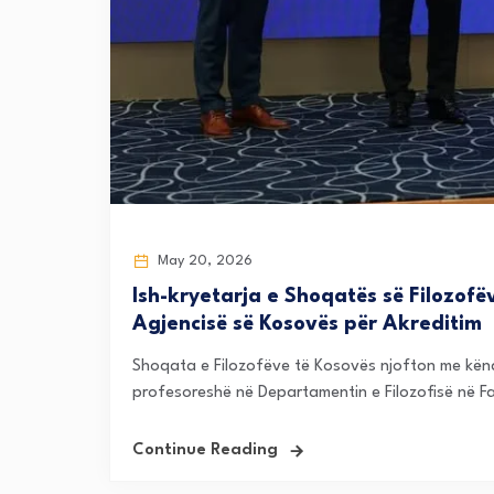
May 20, 2026
Ish-kryetarja e Shoqatës së Filozofëv
Agjencisë së Kosovës për Akreditim
Shoqata e Filozofëve të Kosovës njofton me kënaq
profesoreshë në Departamentin e Filozofisë në Fakul
Continue Reading