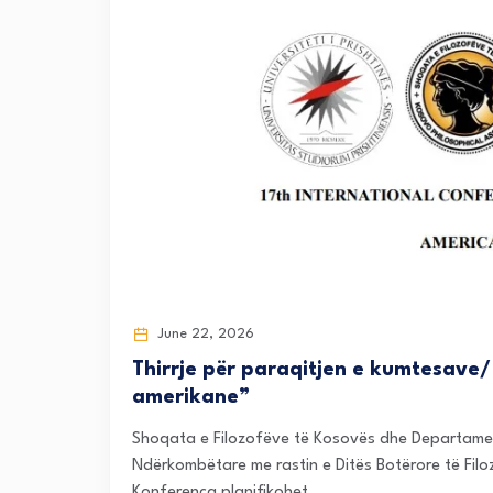
June 22, 2026
Thirrje për paraqitjen e kumtesave/ 
amerikane”
Shoqata e Filozofëve të Kosovës dhe Departament
Ndërkombëtare me rastin e Ditës Botërore të Filoz
Konferenca planifikohet...