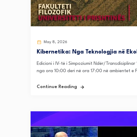
May 8, 2026
Kibernetika: Nga Teknologjia në Ekol
Edicioni i IV-të i Simpoziumit Ndër/Transdisiplinar
nga ora 10:00 deri në ora 17:00 në ambientet e Fak
Continue Reading