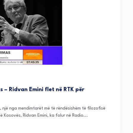
 – Ridvan Emini flet në RTK për
, një nga mendimtarët më të rëndësishëm të filozofisë
ë Kosovës, Ridvan Emini, ka folur në Radio...