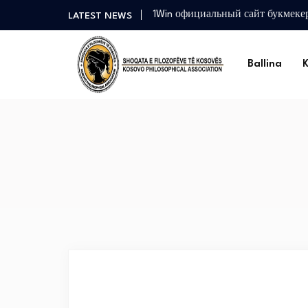
1Win официальный сайт букмеке
LATEST NEWS
Guía de la app y móvil de…
Sadə interfeysi ilə pin up 360 yen
Ballina
Pokerdom – Официальный сайт 
1Win en Argentina – una platafo
1Win официальный сайт букмеке
Guía de la app y móvil de…
Sadə interfeysi ilə pin up 360 yen