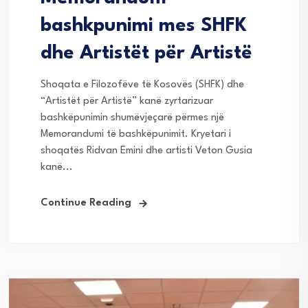
bashkpunimi mes SHFK
dhe Artistët për Artistë
Shoqata e Filozofëve të Kosovës (SHFK) dhe
“Artistët për Artistë” kanë zyrtarizuar
bashkëpunimin shumëvjeçarë përmes një
Memorandumi të bashkëpunimit. Kryetari i
shoqatës Ridvan Emini dhe artisti Veton Gusia
kanë...
Continue Reading