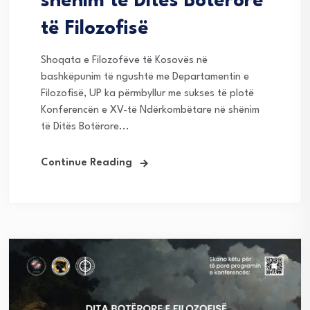
shënim të Ditës Botërore
të Filozofisë
Shoqata e Filozofëve të Kosovës në
bashkëpunim të ngushtë me Departamentin e
Filozofisë, UP ka përmbyllur me sukses të plotë
Konferencën e XV-të Ndërkombëtare në shënim
të Ditës Botërore...
Continue Reading