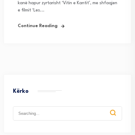
kanë hapur zyrtarisht ‘Vitin e Kantit’, me shfaqjen
e filmit ‘Les...
Continue Reading
Kërko
Search
for: