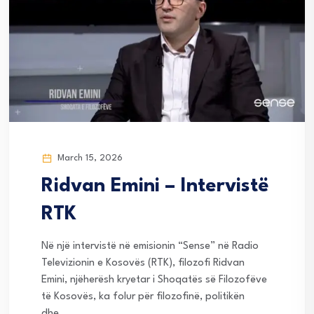
March 15, 2026
Ridvan Emini – Intervistë
RTK
Në një intervistë në emisionin “Sense” në Radio
Televizionin e Kosovës (RTK), filozofi Ridvan
Emini, njëherësh kryetar i Shoqatës së Filozofëve
të Kosovës, ka folur për filozofinë, politikën
dhe...