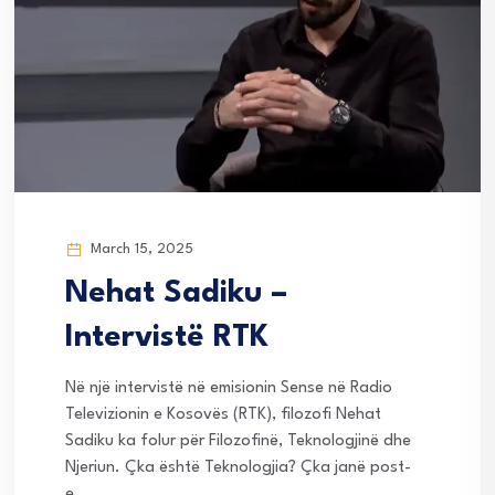
March 15, 2025
Nehat Sadiku –
Intervistë RTK
Në një intervistë në emisionin Sense në Radio
Televizionin e Kosovës (RTK), filozofi Nehat
Sadiku ka folur për Filozofinë, Teknologjinë dhe
Njeriun. Çka është Teknologjia? Çka janë post-
e...