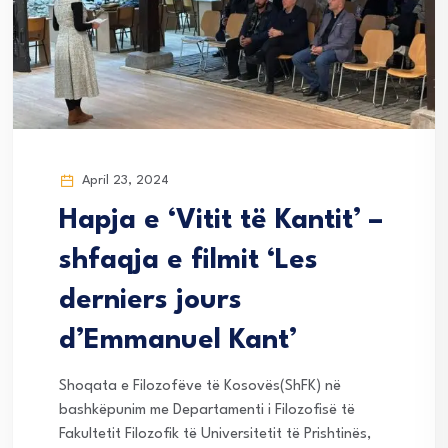
April 23, 2024
Hapja e ‘Vitit të Kantit’ –
shfaqja e filmit ‘Les
derniers jours
d’Emmanuel Kant’
Shoqata e Filozofëve të Kosovës(ShFK) në
bashkëpunim me Departamenti i Filozofisë të
Fakultetit Filozofik të Universitetit të Prishtinës,