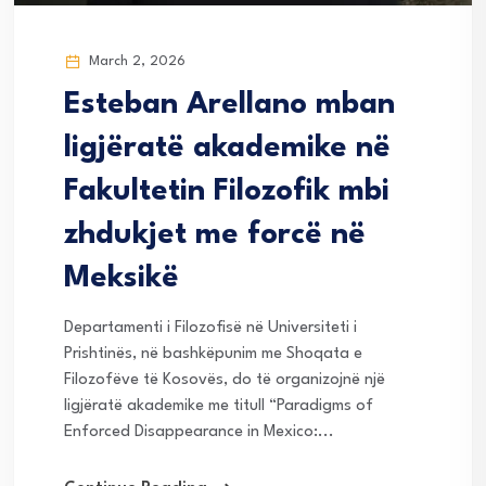
March 2, 2026
Esteban Arellano mban
ligjëratë akademike në
Fakultetin Filozofik mbi
zhdukjet me forcë në
Meksikë
Departamenti i Filozofisë në Universiteti i
Prishtinës, në bashkëpunim me Shoqata e
Filozofëve të Kosovës, do të organizojnë një
ligjëratë akademike me titull “Paradigms of
Enforced Disappearance in Mexico:...