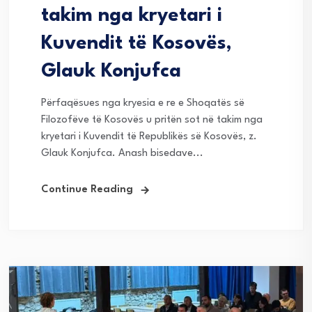
takim nga kryetari i
Kuvendit të Kosovës,
Glauk Konjufca
Përfaqësues nga kryesia e re e Shoqatës së
Filozofëve të Kosovës u pritën sot në takim nga
kryetari i Kuvendit të Republikës së Kosovës, z.
Glauk Konjufca. Anash bisedave...
Continue Reading