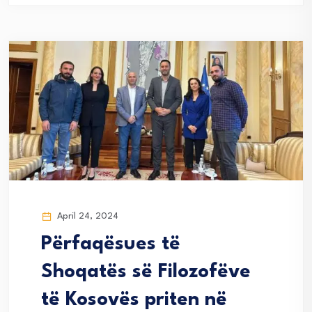
April 24, 2024
Përfaqësues të
Shoqatës së Filozofëve
të Kosovës priten në